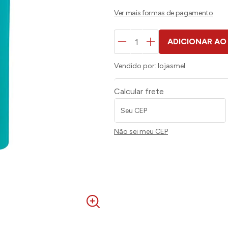
ADICIONAR AO
Vendido por:
lojasmel
Calcular frete
Não sei meu CEP