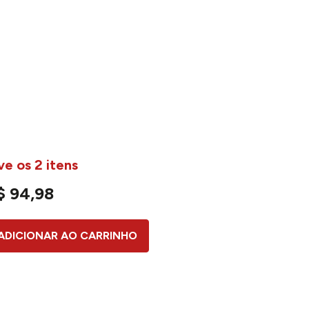
ve os 2 itens
$
94
,
98
ADICIONAR AO CARRINHO