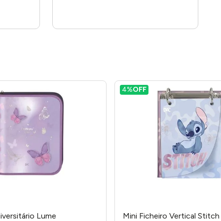
4%
OFF
iversitário Lume
Mini Ficheiro Vertical Stitch