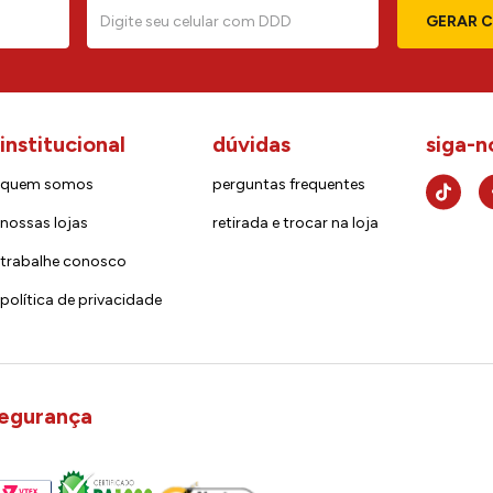
GERAR 
institucional
dúvidas
siga-n
quem somos
perguntas frequentes
nossas lojas
retirada e trocar na loja
trabalhe conosco
política de privacidade
egurança