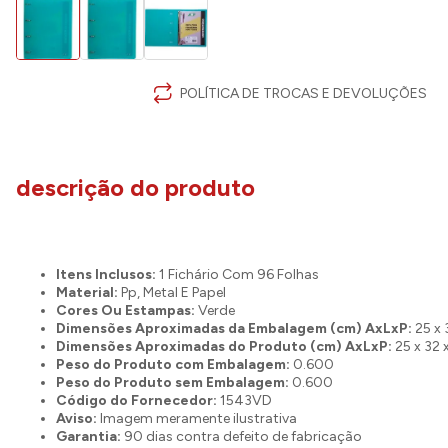
POLÍTICA DE TROCAS E DEVOLUÇÕES
descrição do produto
Itens Inclusos:
1 Fichário Com 96 Folhas
Material:
Pp, Metal E Papel
Cores Ou Estampas:
Verde
Dimensões Aproximadas da Embalagem (cm) AxLxP:
25 x 
Dimensões Aproximadas do Produto (cm) AxLxP:
25 x 32 
Peso do Produto com Embalagem:
0.600
Peso do Produto sem Embalagem:
0.600
Código do Fornecedor:
1543VD
Aviso:
Imagem meramente ilustrativa
Garantia:
90 dias contra defeito de fabricação