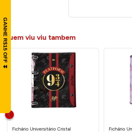
quem viu viu tambem
Fichário Universitário Cristal
Fichário Un