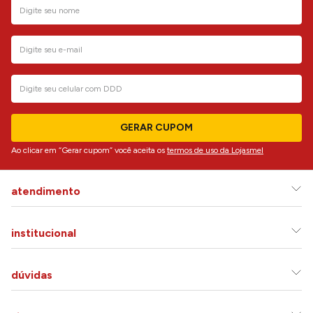
GERAR CUPOM
Ao clicar em “Gerar cupom” você aceita os
termos de uso da Lojasmel
atendimento
institucional
dúvidas