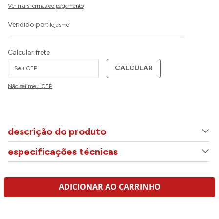
Vendido por:
lojasmel
Calcular frete
CALCULAR
Não sei meu CEP
descrição do produto
especificações técnicas
ADICIONAR AO CARRINHO