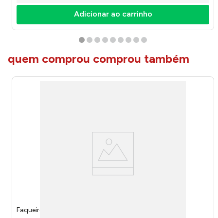
Adicionar ao carrinho
quem comprou comprou também
Faqueiro Inox 12 Peças Vermelho - Tramontina