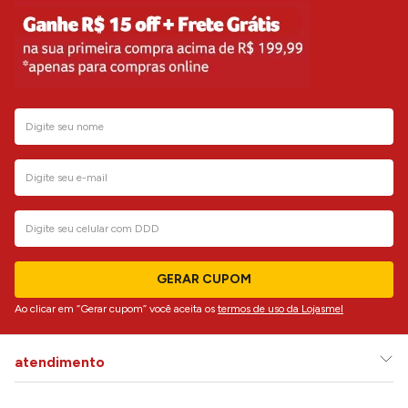
GERAR CUPOM
Ao clicar em “Gerar cupom” você aceita os
termos de uso da Lojasmel
atendimento