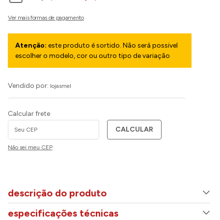
Atenção:
este produto é sortido. Não será possivel
escolher o modelo, cor ou outro tipo de variação
Vendido por:
lojasmel
Calcular frete
CALCULAR
Não sei meu CEP
descrição do produto
especificações técnicas