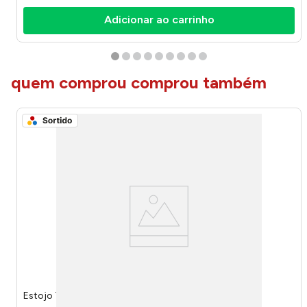
Adicionar ao carrinho
quem comprou comprou também
Estojo Triplo Batman Sortido EI42315BM - Luxcel