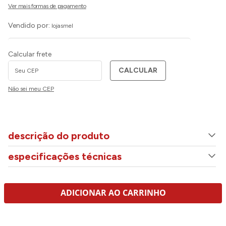
Vendido por:
lojasmel
Calcular frete
CALCULAR
Não sei meu CEP
descrição do produto
especificações técnicas
ADICIONAR AO CARRINHO