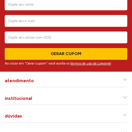
GERAR CUPOM
Ao clicar em “Gerar cupom” você aceita os
termos de uso da Lojasmel
atendimento
institucional
dúvidas