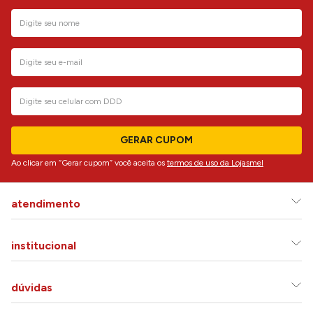
GERAR CUPOM
Ao clicar em “Gerar cupom” você aceita os
termos de uso da Lojasmel
atendimento
institucional
dúvidas