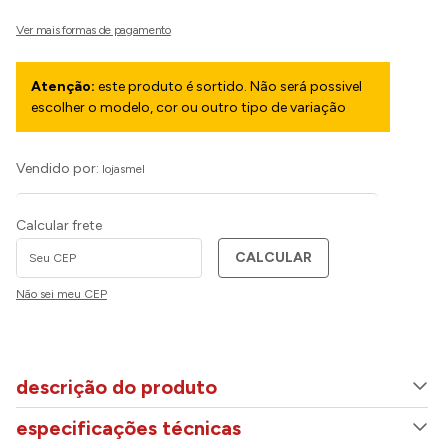
Atenção:
este produto é sortido. Não será possivel
escolher o modelo, cor ou outro tipo de variação
Vendido por:
lojasmel
Calcular frete
CALCULAR
Não sei meu CEP
descrição do produto
especificações técnicas