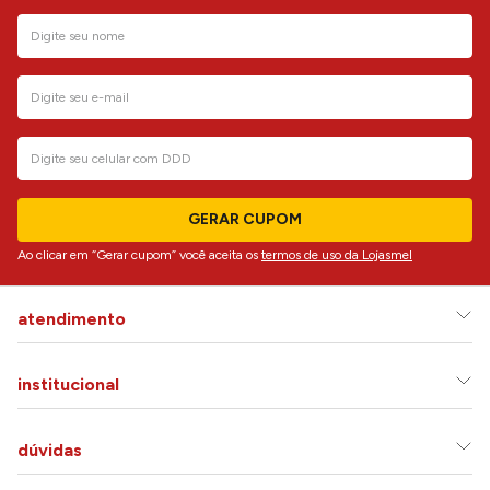
GERAR CUPOM
Ao clicar em “Gerar cupom” você aceita os
termos de uso da Lojasmel
atendimento
institucional
dúvidas