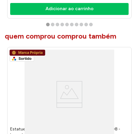
Adicionar ao carrinho
quem comprou comprou também
Estatueta Africana Sortida Resina 7,5x8x30cm LM3708 -