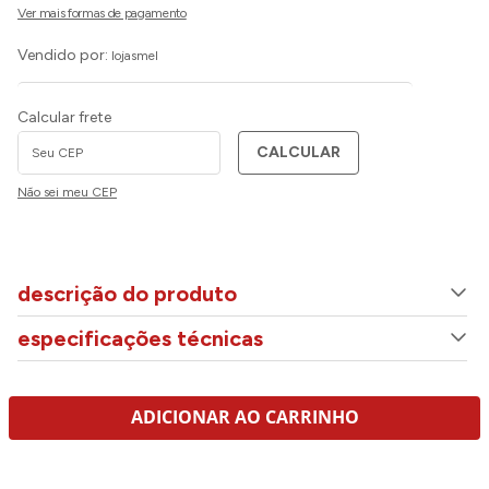
Vendido por:
lojasmel
Calcular frete
CALCULAR
Não sei meu CEP
descrição do produto
especificações técnicas
ADICIONAR AO CARRINHO