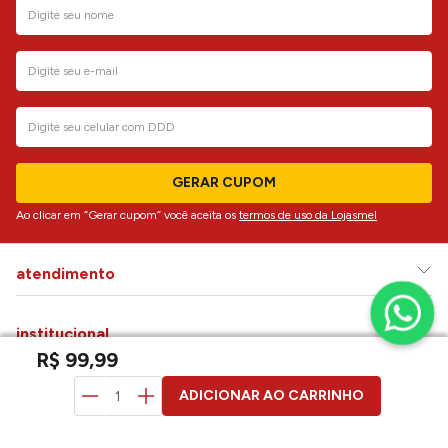
GERAR CUPOM
Ao clicar em “Gerar cupom” você aceita os
termos de uso da Lojasmel
atendimento
institucional
R$
99
,
99
dúvidas
ADICIONAR AO CARRINHO