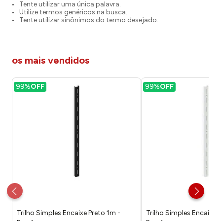
Tente utilizar uma única palavra.
Utilize termos genéricos na busca.
Tente utilizar sinônimos do termo desejado.
os mais vendidos
99%
OFF
99%
OFF
Trilho Simples Encaixe Preto 1m -
Trilho Simples Encaixe 