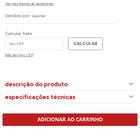
Vendido por:
lojasmel
Calcular frete
CALCULAR
Não sei meu CEP
descrição do produto
especificações técnicas
ADICIONAR AO CARRINHO