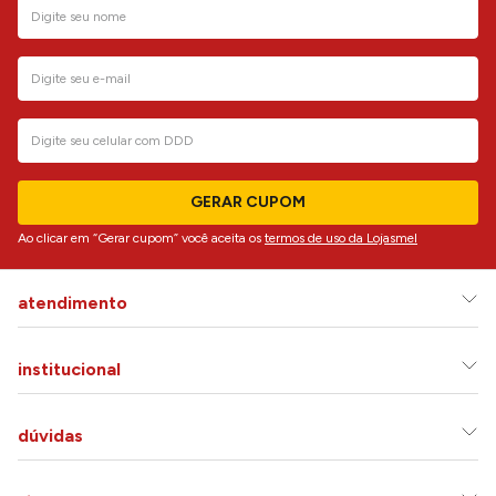
GERAR CUPOM
Ao clicar em “Gerar cupom” você aceita os
termos de uso da Lojasmel
atendimento
institucional
dúvidas