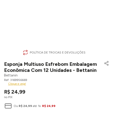
POLÍTICA DE TROCAS E DEVOLUÇÕES
Esponja Multiuso Esfrebom Embalagem
Econômica Com 12 Unidades - Bettanin
Bettanin
3169956669
Clique e veja!
R$
24
,
99
no PIX
Ou
R$
24
,
99
até
1
x
R$
24
,
99