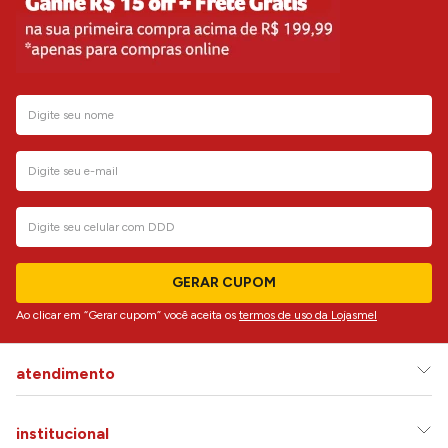
GERAR CUPOM
Ao clicar em “Gerar cupom” você aceita os
termos de uso da Lojasmel
atendimento
institucional