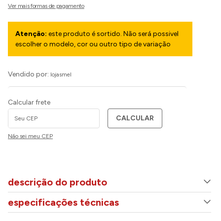
Atenção:
este produto é sortido. Não será possivel
escolher o modelo, cor ou outro tipo de variação
Vendido por:
lojasmel
Calcular frete
CALCULAR
Não sei meu CEP
descrição do produto
especificações técnicas