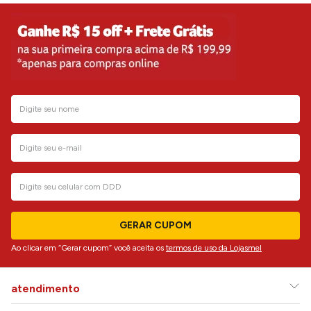
GERAR CUPOM
Ao clicar em “Gerar cupom” você aceita os
termos de uso da Lojasmel
atendimento