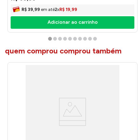
R$
39
,
99
em até
2
x
R$
19
,
99
Adicionar ao carrinho
quem comprou comprou também