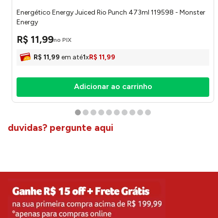
Adicionar ao carrinho
quem comprou comprou também