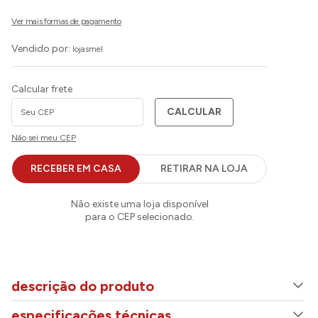
Vendido por:
lojasmel
Calcular frete
CALCULAR
Não sei meu CEP
descrição do produto
especificações técnicas
ADICIONAR AO CARRINHO