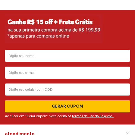
GERAR CUPOM
Ao clicar em “Gerar cupom” você aceita os
termos de uso da Lojasmel
atendimento