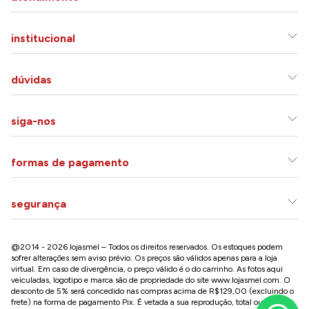
institucional
dúvidas
siga-nos
formas de pagamento
segurança
@2014 - 2026 lojasmel – Todos os direitos reservados. Os estoques podem
sofrer alterações sem aviso prévio. Os preços são válidos apenas para a loja
virtual. Em caso de divergência, o preço válido é o do carrinho. As fotos aqui
veiculadas, logotipo e marca são de propriedade do site
www.lojasmel.com
. O
desconto de 5% será concedido nas compras acima de R$129,00 (excluindo o
frete) na forma de pagamento Pix. É vetada a sua reprodução, total ou parcial,