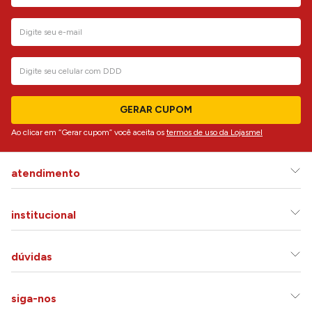
GERAR CUPOM
Ao clicar em “Gerar cupom” você aceita os
termos de uso da Lojasmel
atendimento
institucional
dúvidas
siga-nos