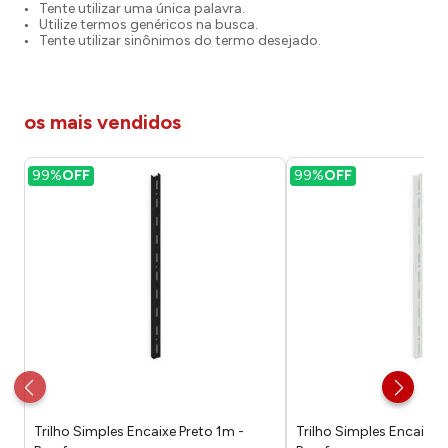
Tente utilizar uma única palavra.
Utilize termos genéricos na busca.
Tente utilizar sinônimos do termo desejado.
os mais vendidos
99%
OFF
99%
OFF
Trilho Simples Encaixe Preto 1m -
Trilho Simples Encaixe 