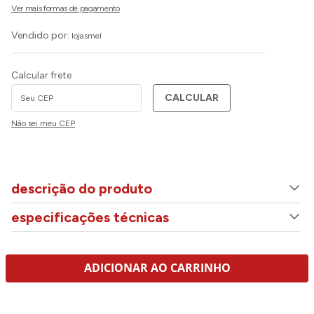
Vendido por:
lojasmel
Calcular frete
CALCULAR
Não sei meu CEP
descrição do produto
especificações técnicas
ADICIONAR AO CARRINHO