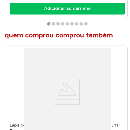
Adicionar ao carrinho
quem comprou comprou também
Lápis de Cor Mega Soft Color Triangular 60 Cores 903341 -