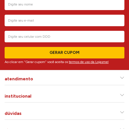
GERAR CUPOM
Ao clicar em “Gerar cupom” você aceita os
termos de uso da Lojasmel
atendimento
institucional
dúvidas