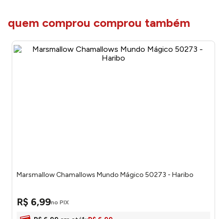
quem comprou comprou também
Marsmallow Chamallows Mundo Mágico 50273 - Haribo
R$
6
,
99
no PIX