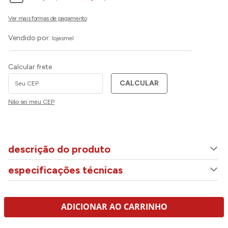
Vendido por:
lojasmel
Calcular frete
CALCULAR
Não sei meu CEP
descrição do produto
especificações técnicas
ADICIONAR AO CARRINHO