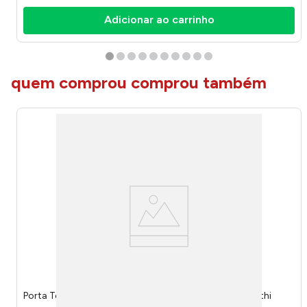
Adicionar ao carrinho
quem comprou comprou também
Porta Toalha Rosto Piatina Black Adesivo 3M 2596 - Arthi