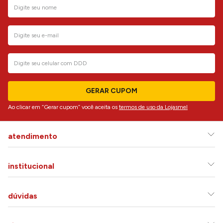
GERAR CUPOM
Ao clicar em “Gerar cupom” você aceita os
termos de uso da Lojasmel
atendimento
institucional
dúvidas