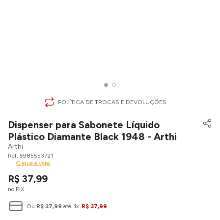
POLÍTICA DE TROCAS E DEVOLUÇÕES
Dispenser para Sabonete Líquido
Plástico Diamante Black 1948 - Arthi
Arthi
5985553721
Clique e veja!
R$
37
,
99
no PIX
Ou
R$
37
,
99
até
1
x
R$
37
,
99