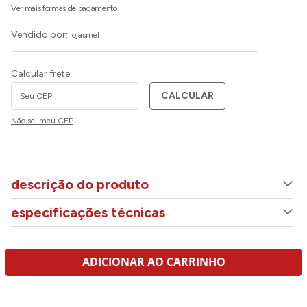
Vendido por:
lojasmel
Calcular frete
CALCULAR
Não sei meu CEP
descrição do produto
especificações técnicas
ADICIONAR AO CARRINHO