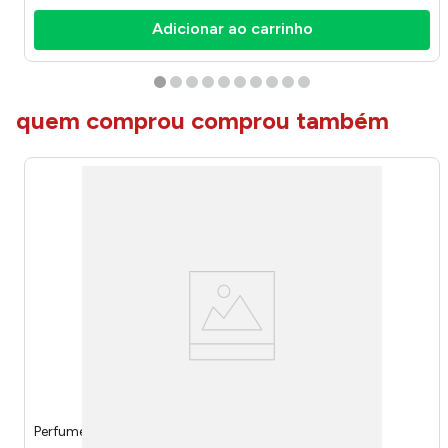
Adicionar ao carrinho
quem comprou comprou também
Perfume Men Victor Ross 15ml Ref.IP17 - Inspira Paris