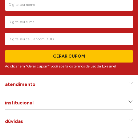
GERAR CUPOM
Ao clicar em “Gerar cupom” você aceita os
termos de uso da Lojasmel
atendimento
institucional
dúvidas