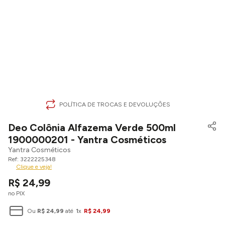
POLÍTICA DE TROCAS E DEVOLUÇÕES
Deo Colônia Alfazema Verde 500ml
1900000201 - Yantra Cosméticos
Yantra Cosméticos
3222225348
Clique e veja!
R$
24
,
99
no PIX
Ou
R$
24
,
99
até
1
x
R$
24
,
99