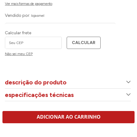
Vendido por:
lojasmel
Calcular frete
CALCULAR
Não sei meu CEP
descrição do produto
especificações técnicas
ADICIONAR AO CARRINHO