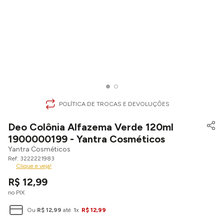
POLÍTICA DE TROCAS E DEVOLUÇÕES
Deo Colônia Alfazema Verde 120ml
1900000199 - Yantra Cosméticos
Yantra Cosméticos
3222221983
Clique e veja!
R$
12
,
99
no PIX
Ou
R$
12
,
99
até
1
x
R$
12
,
99