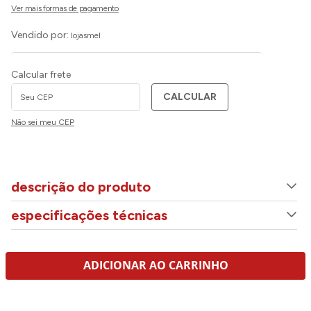
Vendido por:
lojasmel
Calcular frete
CALCULAR
Não sei meu CEP
descrição do produto
especificações técnicas
ADICIONAR AO CARRINHO