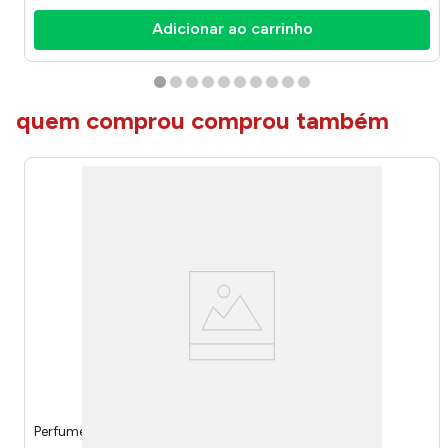
Adicionar ao carrinho
quem comprou comprou também
Perfume Men Apolo Men 15ml IP13 - Inspira Paris