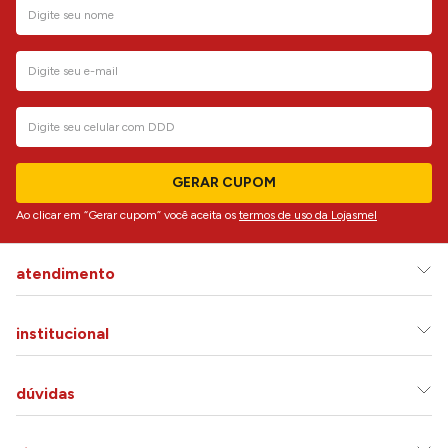
GERAR CUPOM
Ao clicar em “Gerar cupom” você aceita os
termos de uso da Lojasmel
atendimento
institucional
dúvidas