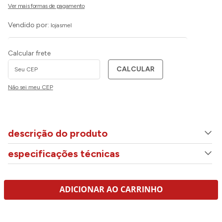
Vendido por:
lojasmel
Calcular frete
CALCULAR
Não sei meu CEP
descrição do produto
especificações técnicas
ADICIONAR AO CARRINHO