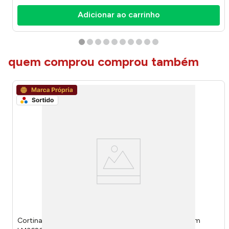
Adicionar ao carrinho
quem comprou comprou também
Cortina Box Estampa Sortida Plástico PEVA 178x183cm