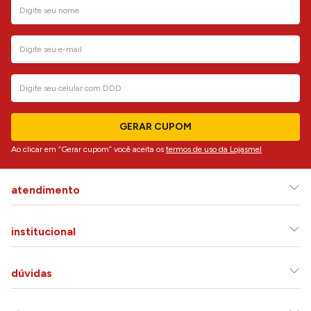
GERAR CUPOM
Ao clicar em “Gerar cupom” você aceita os
termos de uso da Lojasmel
atendimento
institucional
dúvidas