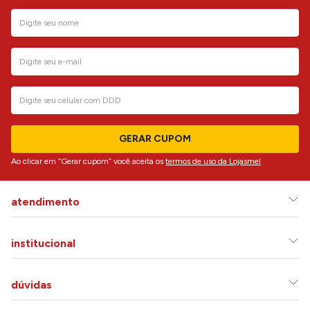
GERAR CUPOM
Ao clicar em “Gerar cupom” você aceita os
termos de uso da Lojasmel
atendimento
institucional
dúvidas