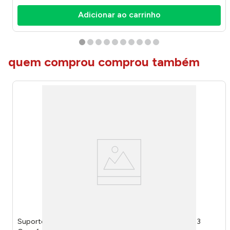
Adicionar ao carrinho
quem comprou comprou também
Suporte para Vinho Adega com Alça em Madeira para 3