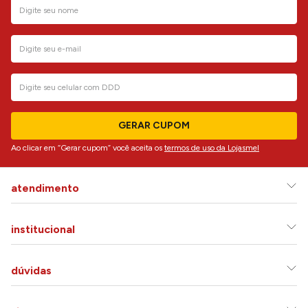
GERAR CUPOM
Ao clicar em “Gerar cupom” você aceita os
termos de uso da Lojasmel
atendimento
institucional
dúvidas