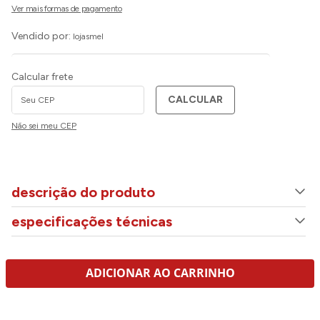
Vendido por:
lojasmel
Calcular frete
CALCULAR
Não sei meu CEP
descrição do produto
especificações técnicas
ADICIONAR AO CARRINHO