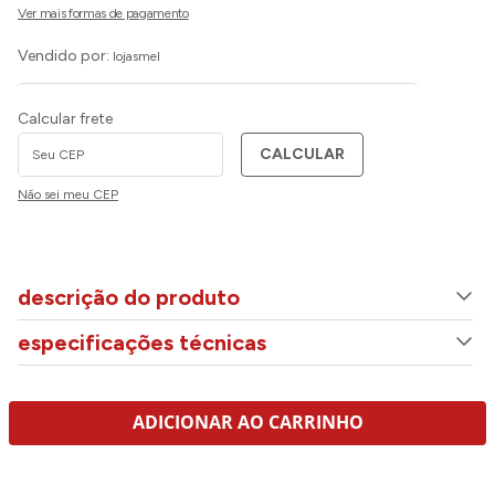
Vendido por:
lojasmel
Calcular frete
CALCULAR
Não sei meu CEP
descrição do produto
especificações técnicas
ADICIONAR AO CARRINHO