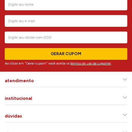
GERAR CUPOM
Ao clicar em “Gerar cupom” você aceita os
termos de uso da Lojasmel
atendimento
institucional
dúvidas