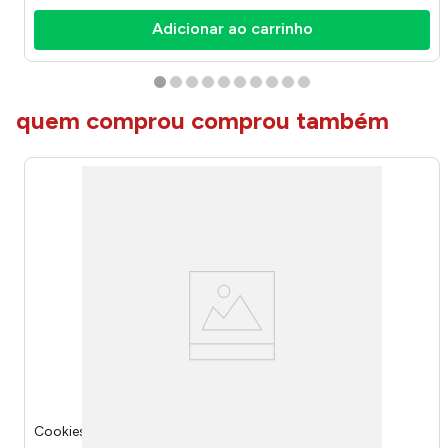
Adicionar ao carrinho
quem comprou comprou também
Cookies Choco Original 96g 17033/30291 - Bauducco