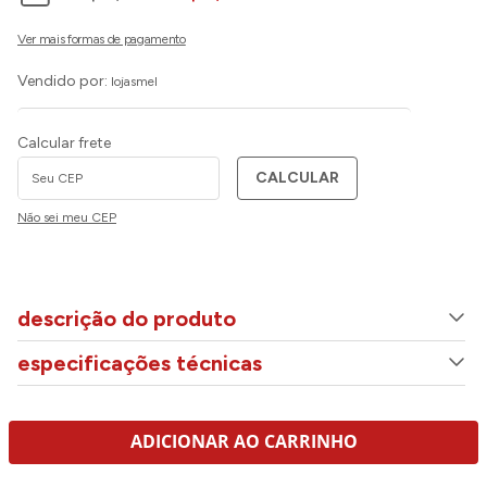
Vendido por:
lojasmel
Calcular frete
CALCULAR
Não sei meu CEP
descrição do produto
especificações técnicas
ADICIONAR AO CARRINHO