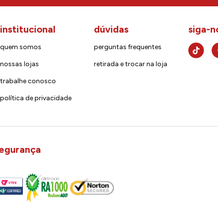
institucional
dúvidas
siga-n
quem somos
perguntas frequentes
nossas lojas
retirada e trocar na loja
trabalhe conosco
política de privacidade
egurança