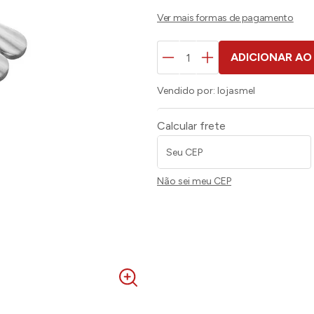
ADICIONAR AO
Vendido por:
lojasmel
Calcular frete
Não sei meu CEP