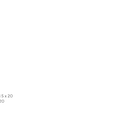
3.5 x 20
 20