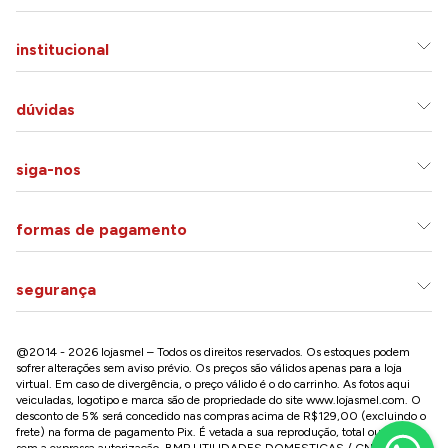
institucional
dúvidas
siga-nos
formas de pagamento
segurança
@2014 - 2026 lojasmel – Todos os direitos reservados. Os estoques podem
sofrer alterações sem aviso prévio. Os preços são válidos apenas para a loja
virtual. Em caso de divergência, o preço válido é o do carrinho. As fotos aqui
veiculadas, logotipo e marca são de propriedade do site
www.lojasmel.com
. O
desconto de 5% será concedido nas compras acima de R$129,00 (excluindo o
frete) na forma de pagamento Pix. É vetada a sua reprodução, total ou parcial,