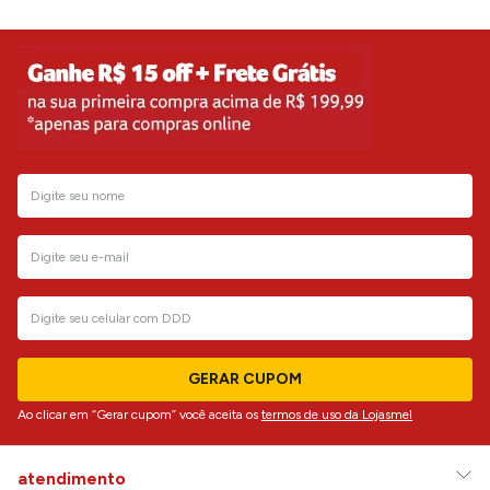
GERAR CUPOM
Ao clicar em “Gerar cupom” você aceita os
termos de uso da Lojasmel
atendimento