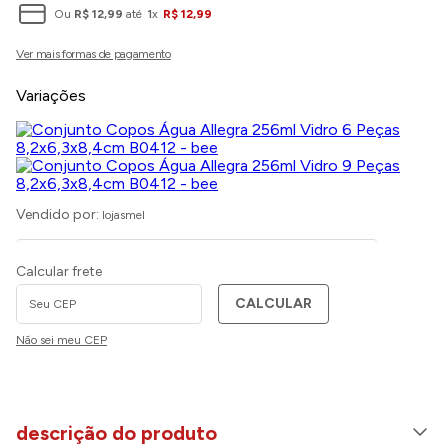
Ou
R$
12
,
99
até
1
x
R$
12
,
99
Variações
Vendido por:
lojasmel
Calcular frete
CALCULAR
Não sei meu CEP
descrição do produto