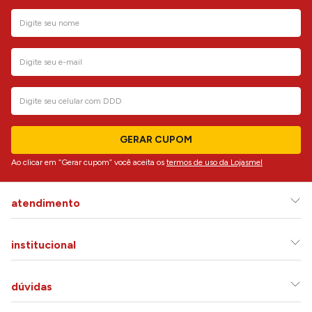
GERAR CUPOM
Ao clicar em “Gerar cupom” você aceita os
termos de uso da Lojasmel
atendimento
institucional
dúvidas