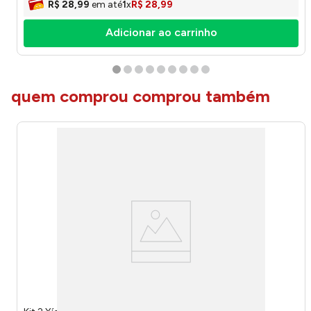
R$
28
,
99
em até
1
x
R$
28
,
99
Adicionar ao carrinho
quem comprou comprou também