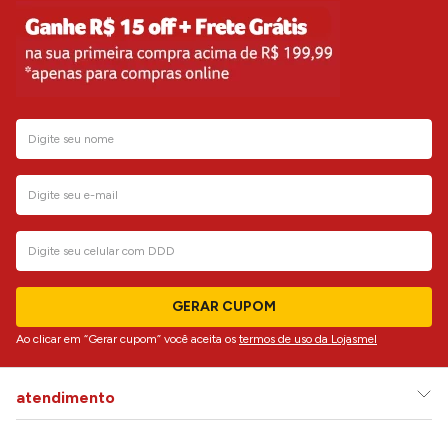
GERAR CUPOM
Ao clicar em “Gerar cupom” você aceita os
termos de uso da Lojasmel
atendimento