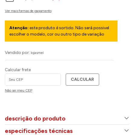
Atenção:
este produto é sortido. Não será possivel
escolher o modelo, cor ou outro tipo de variação
Vendido por:
lojasmel
Calcular frete
CALCULAR
Não sei meu CEP
descrição do produto
especificações técnicas