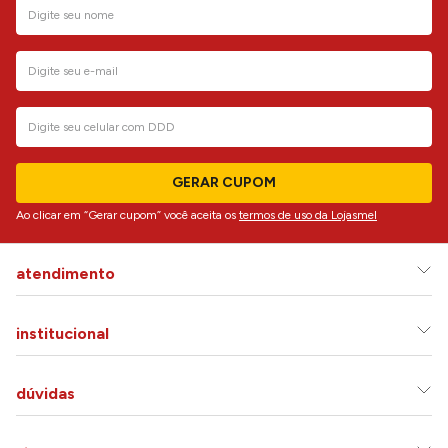
GERAR CUPOM
Ao clicar em “Gerar cupom” você aceita os
termos de uso da Lojasmel
atendimento
institucional
dúvidas