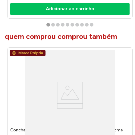
Adicionar ao carrinho
quem comprou comprou também
Concha Ideal Inox 24x7,5x0,2cm LM3310IDE - honeyhome