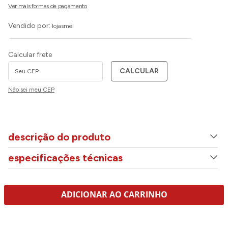
Vendido por:
lojasmel
Calcular frete
CALCULAR
Não sei meu CEP
descrição do produto
especificações técnicas
ADICIONAR AO CARRINHO