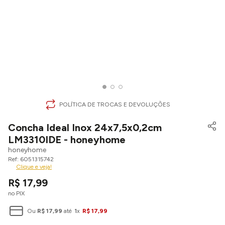
POLÍTICA DE TROCAS E DEVOLUÇÕES
Concha Ideal Inox 24x7,5x0,2cm
LM3310IDE - honeyhome
honeyhome
6051315742
Clique e veja!
R$
17
,
99
no PIX
Ou
R$
17
,
99
até
1
x
R$
17
,
99