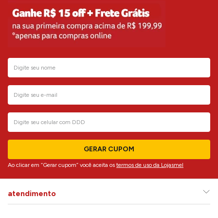
GERAR CUPOM
Ao clicar em “Gerar cupom” você aceita os
termos de uso da Lojasmel
atendimento