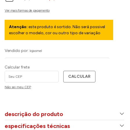
Atenção:
este produto é sortido. Não será possivel
escolher o modelo, cor ou outro tipo de variação
Vendido por:
lojasmel
Calcular frete
CALCULAR
Não sei meu CEP
descrição do produto
especificações técnicas