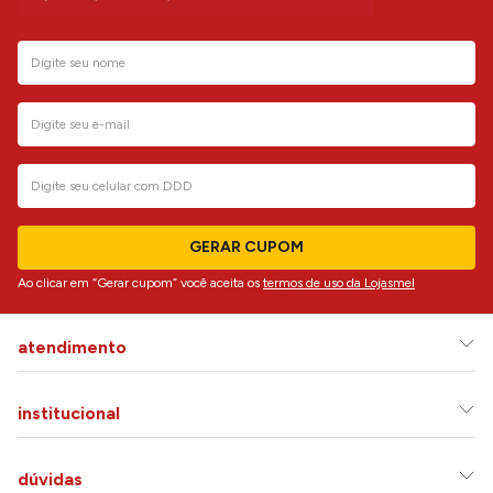
GERAR CUPOM
Ao clicar em “Gerar cupom” você aceita os
termos de uso da Lojasmel
atendimento
institucional
dúvidas