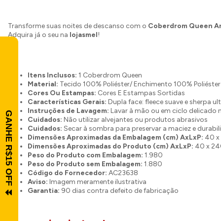
Transforme suas noites de descanso com o
Coberdrom Queen Ar
Adquira já o seu na
lojasmel
!
Itens Inclusos:
1 Coberdrom Queen
Material:
Tecido 100% Poliéster/ Enchimento 100% Poliéster
Cores Ou Estampas:
Cores E Estampas Sortidas
Características Gerais:
Dupla face: fleece suave e sherpa ul
Instruções de Lavagem:
Lavar à mão ou em ciclo delicado
Cuidados:
Não utilizar alvejantes ou produtos abrasivos
Cuidados:
Secar à sombra para preservar a maciez e durabil
Dimensões Aproximadas da Embalagem (cm) AxLxP:
40 x
Dimensões Aproximadas do Produto (cm) AxLxP:
40 x 24
Peso do Produto com Embalagem:
1.980
Peso do Produto sem Embalagem:
1.880
Código do Fornecedor:
AC23638
Aviso:
Imagem meramente ilustrativa
Garantia:
90 dias contra defeito de fabricação