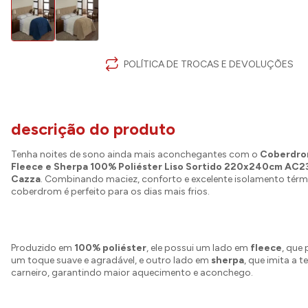
POLÍTICA DE TROCAS E DEVOLUÇÕES
descrição do produto
Tenha noites de sono ainda mais aconchegantes com o
Coberdro
Fleece e Sherpa 100% Poliéster Liso Sortido 220x240cm AC23
Cazza
. Combinando maciez, conforto e excelente isolamento térm
coberdrom é perfeito para os dias mais frios.
Produzido em
100% poliéster
, ele possui um lado em
fleece
, que
um toque suave e agradável, e outro lado em
sherpa
, que imita a t
carneiro, garantindo maior aquecimento e aconchego.