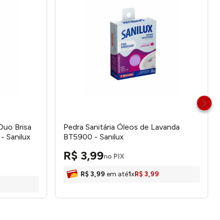
Duo Brisa
Pedra Sanitária Óleos de Lavanda
 Sanilux
BT5900 - Sanilux
R$
3
,
99
no PIX
R$
3
,
99
em até
1
x
R$
3
,
99