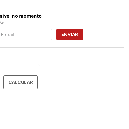
onível no momento
vel
ENVIAR
CALCULAR