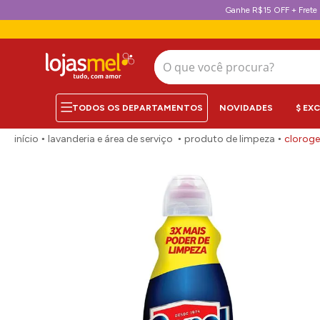
Ganhe R$15 OFF + Frete 
O que você procura?
NOVIDADES
$ EX
lavanderia e área de serviço
produto de limpeza
cloroge