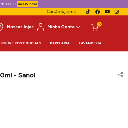
 de 199,99
BoasVindas
Cartão lojasmel
0
Nossas lojas
Minha Conta
CHUVEIROS E DUCHAS
PAPELARIA
LAVANDERIA
00ml - Sanol