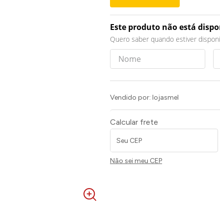
Este produto não está disp
Quero saber quando estiver disponí
Vendido por:
lojasmel
Calcular frete
Não sei meu CEP