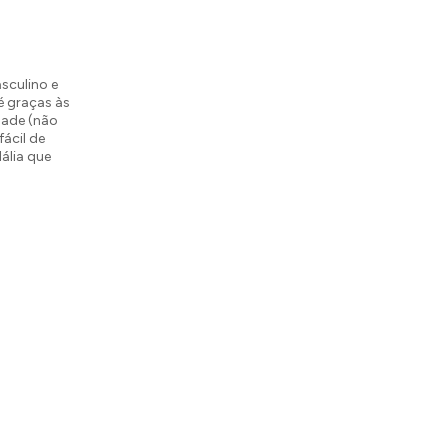
sculino e
é graças às
idade (não
fácil de
ália que