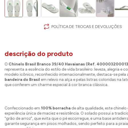
POLÍTICA DE TROCAS E DEVOLUÇÕES
descrição do produto
O
Chinelo Brasil Branco 39/40 Havaianas (Ref. 40000320001
representa a essência do estilo de vida brasileiro: leveza, alegria e c
modelo icônico, reconhecido internacionalmente, destaca-se pela 
bandeira do Brasil
em relevo na alça e pelas listras coloridas na lat
que conferem um charme especial à cor branca clássica.
Confeccionado em
100% borracha
de alta qualidade, este chinel
experiência única de maciez e resistência. O solado possui a tradici
"grão de arroz", que evita que o pé escorregue, e uma base antider
garante segurança em pisos molhados, sendo perfeito para a praia,