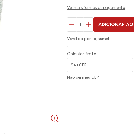
ADICIONAR AO
Vendido por:
lojasmel
Calcular frete
Não sei meu CEP