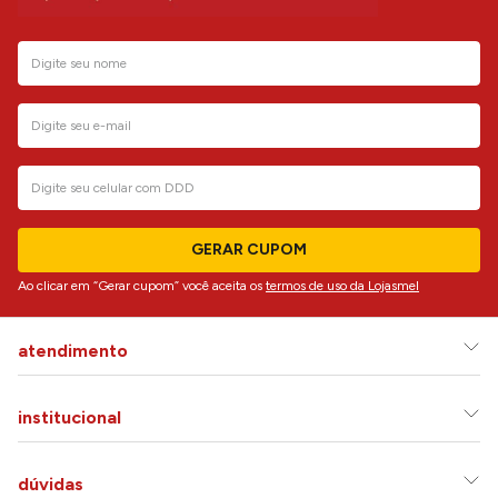
GERAR CUPOM
Ao clicar em “Gerar cupom” você aceita os
termos de uso da Lojasmel
atendimento
institucional
dúvidas