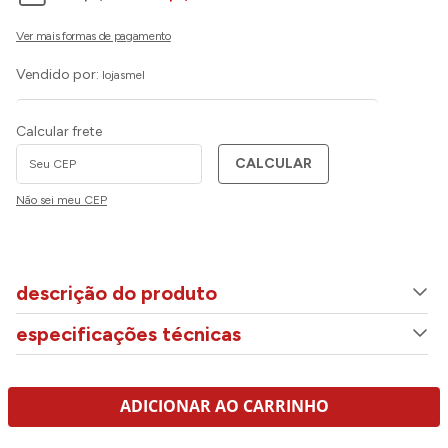
Vendido por:
lojasmel
Calcular frete
CALCULAR
Não sei meu CEP
descrição do produto
especificações técnicas
ADICIONAR AO CARRINHO