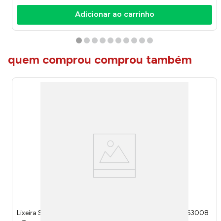
Adicionar ao carrinho
quem comprou comprou também
Lixeira Serene Com Tampa Plástico Preta 5 Litros 131063008