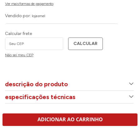
Vendido por:
lojasmel
Calcular frete
CALCULAR
Não sei meu CEP
descrição do produto
especificações técnicas
ADICIONAR AO CARRINHO