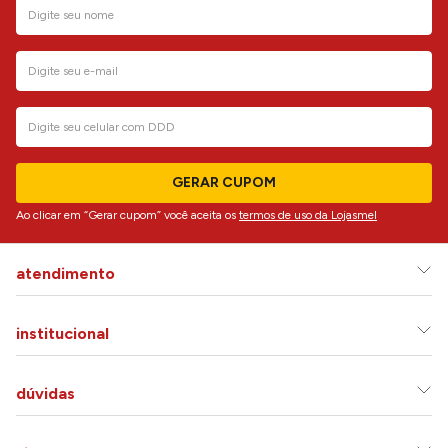
GERAR CUPOM
Ao clicar em “Gerar cupom” você aceita os
termos de uso da Lojasmel
atendimento
institucional
dúvidas