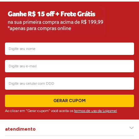
GERAR CUPOM
Ao clicar em “Gerar cupom” você aceita os
termos de uso da Lojasmel
atendimento