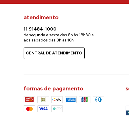
atendimento
11 91484-1000
de segunda à sexta das 8h às 18h30 e
aos sábados das 8h às 16h.
CENTRAL DE ATENDIMENTO
formas de pagamento
s