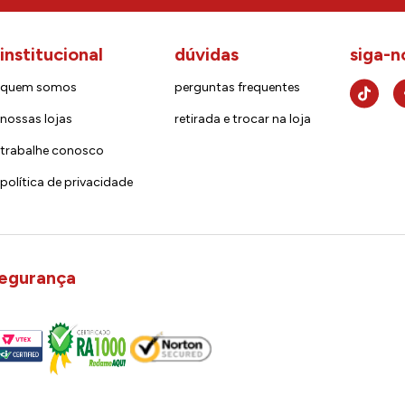
institucional
dúvidas
siga-n
quem somos
perguntas frequentes
nossas lojas
retirada e trocar na loja
trabalhe conosco
política de privacidade
egurança