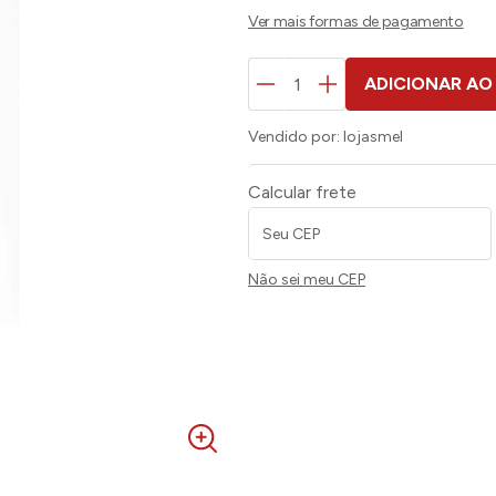
ADICIONAR AO
Vendido por:
lojasmel
Calcular frete
Não sei meu CEP