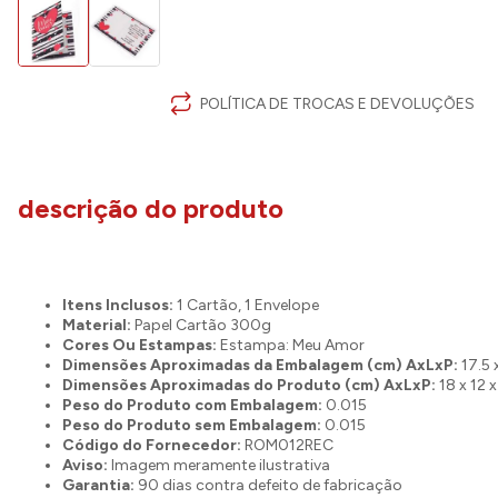
POLÍTICA DE TROCAS E DEVOLUÇÕES
descrição do produto
Itens Inclusos:
1 Cartão, 1 Envelope
Material:
Papel Cartão 300g
Cores Ou Estampas:
Estampa: Meu Amor
Dimensões Aproximadas da Embalagem (cm) AxLxP:
17.5 
Dimensões Aproximadas do Produto (cm) AxLxP:
18 x 12 x
Peso do Produto com Embalagem:
0.015
Peso do Produto sem Embalagem:
0.015
Código do Fornecedor:
ROM012REC
Aviso:
Imagem meramente ilustrativa
Garantia:
90 dias contra defeito de fabricação