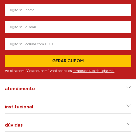
GERAR CUPOM
Ao clicar em “Gerar cupom” você aceita os
termos de uso da Lojasmel
atendimento
institucional
dúvidas