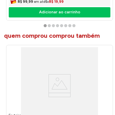
R$
99
,
99
em até
5
x
R$
19
,
99
Adicionar ao carrinho
quem comprou comprou também