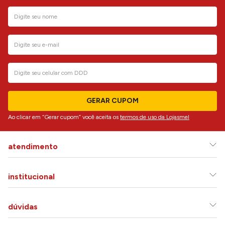
GERAR CUPOM
Ao clicar em “Gerar cupom” você aceita os
termos de uso da Lojasmel
atendimento
institucional
dúvidas