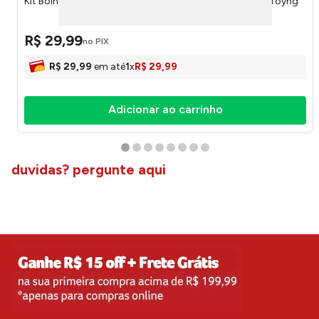
Kit Bolhas de Sabão Fricção Patrulha Canina 54460 - Toyng
R$
29
,
99
no PIX
R$
29
,
99
em até
1
x
R$
29
,
99
Adicionar ao carrinho
duvidas? pergunte aqui