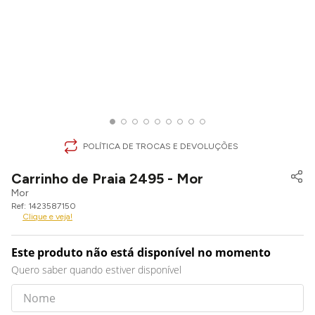
POLÍTICA DE TROCAS E DEVOLUÇÕES
Carrinho de Praia 2495 - Mor
Mor
1423587150
Clique e veja!
Este produto não está disponível no momento
Quero saber quando estiver disponível