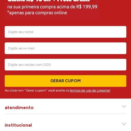
GERAR CUPOM
Ao clicar em “Gerar cupom” você aceita os
termos de uso da Lojasmel
atendimento
institucional