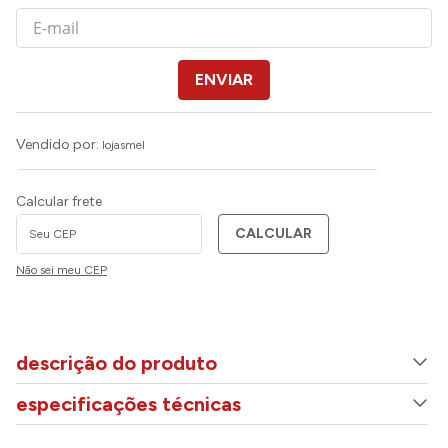
ENVIAR
Vendido por:
lojasmel
Calcular frete
CALCULAR
Não sei meu CEP
descrição do produto
especificações técnicas