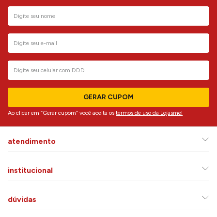
GERAR CUPOM
Ao clicar em “Gerar cupom” você aceita os
termos de uso da Lojasmel
atendimento
institucional
dúvidas