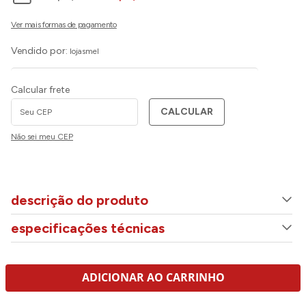
Vendido por:
lojasmel
Calcular frete
CALCULAR
Não sei meu CEP
descrição do produto
especificações técnicas
ADICIONAR AO CARRINHO