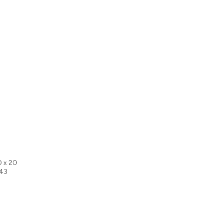
0 x 20
 43