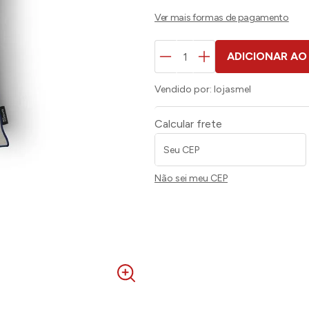
ADICIONAR AO
Vendido por:
lojasmel
Calcular frete
Não sei meu CEP