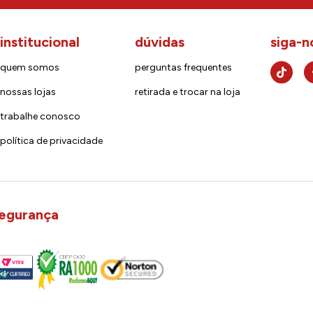
institucional
dúvidas
siga-n
quem somos
perguntas frequentes
nossas lojas
retirada e trocar na loja
trabalhe conosco
política de privacidade
egurança