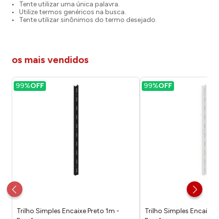
Tente utilizar uma única palavra.
Utilize termos genéricos na busca.
Tente utilizar sinônimos do termo desejado.
os mais vendidos
99%
OFF
99%
OFF
Trilho Simples Encaixe Preto 1m -
Trilho Simples Encaixe 