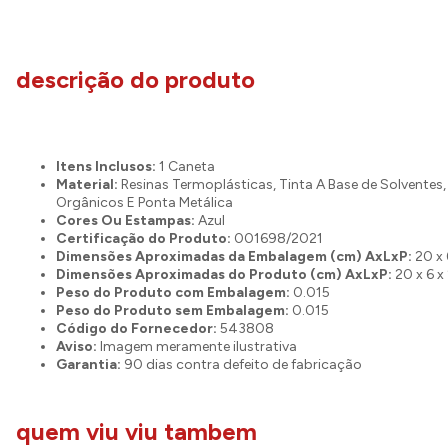
descrição do produto
Itens Inclusos:
1 Caneta
Material:
Resinas Termoplásticas, Tinta A Base de Solventes
Orgânicos E Ponta Metálica
Cores Ou Estampas:
Azul
Certificação do Produto:
001698/2021
Dimensões Aproximadas da Embalagem (cm) AxLxP:
20 x 
Dimensões Aproximadas do Produto (cm) AxLxP:
20 x 6 x
Peso do Produto com Embalagem:
0.015
Peso do Produto sem Embalagem:
0.015
Código do Fornecedor:
543808
Aviso:
Imagem meramente ilustrativa
Garantia:
90 dias contra defeito de fabricação
quem viu viu tambem