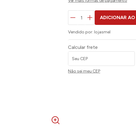
ADICIONAR AO
Vendido por:
lojasmel
Calcular frete
Não sei meu CEP